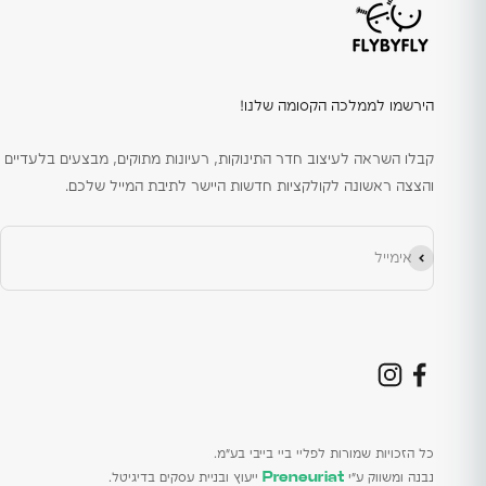
הירשמו לממלכה הקסומה שלנו!
קבלו השראה לעיצוב חדר התינוקות, רעיונות מתוקים, מבצעים בלעדיים
והצצה ראשונה לקולקציות חדשות היישר לתיבת המייל שלכם.
הירשם כמנוי
אימייל
כל הזכויות שמורות לפליי ביי בייבי בע״מ.
נבנה ומשווק ע״י
Preneuriat
ייעוץ ובניית עסקים בדיגיטל.