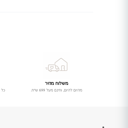
משלוח מהיר
מהיום להיום, וחינם מעל 699 ש"ח.
כל 