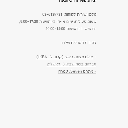
יצירת קשר ודרכי הגעה
טלפון שירות לקוחות:
03-6139731
שעות פעילות: ימים א׳-ה׳ בין השעות 9:00-17:30,
יום שישי בין השעות 10:00-14:00.
כתובות הסניפים שלנו:
-
אולם תצוגה ראשי (קרוב ל- IKEA)
אברהם בומה שביט 3, ראשל״צ
- מתחם Seven, טמרה