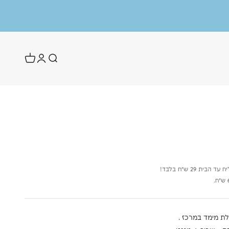
ת 29 ש״ח בלבד!
לת מימד במרכז .