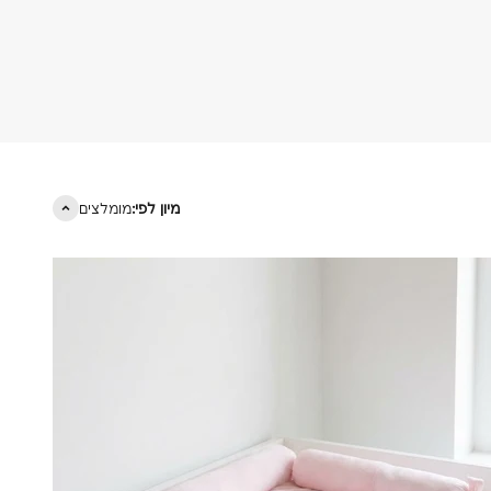
מיון לפי:
מומלצים