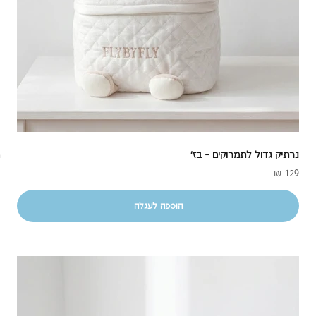
נרתיק גדול לתמרוקים - בז'
מחיר מבצע
מ
129 ₪
הוספה לעגלה