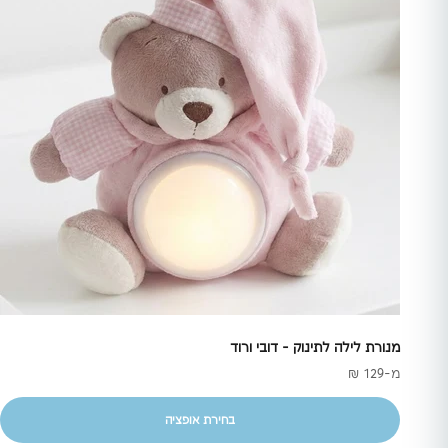
מנורת לילה לתינוק - דובי ורוד
מחיר מבצע
מ-129 ₪
בחירת אופציה