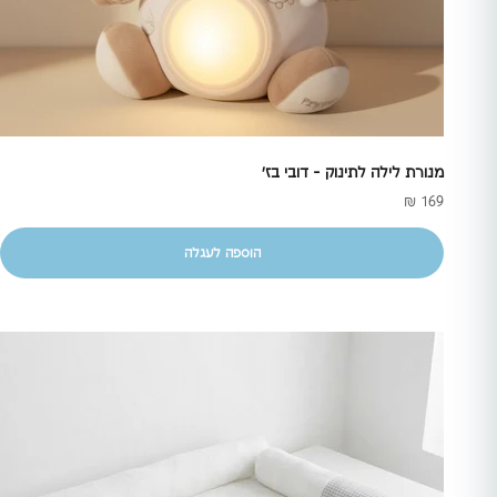
מנורת לילה לתינוק - דובי בז'
מחיר מבצע
169 ₪
הוספה לעגלה