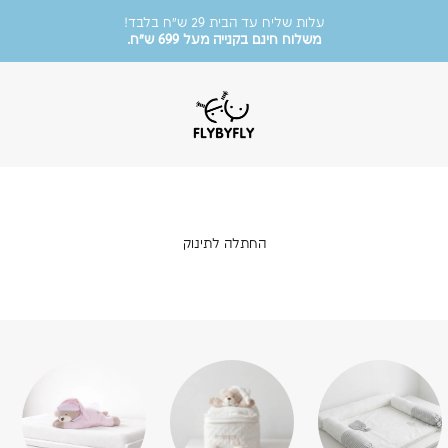
משלוח חינם בקנייה מעל 699 ש״ח.
אנו משתמשים בקבצי קוקיז לשיפור חווית הגלישה.
המשך שימוש באתר מהווה הסכמה לתנאים בהתאם למדיניות
.
מוזמנות להציץ בקטגוריית הסייל שלנו!
FlyByFly
עד 50% הנחה על פריטים נבחרים.