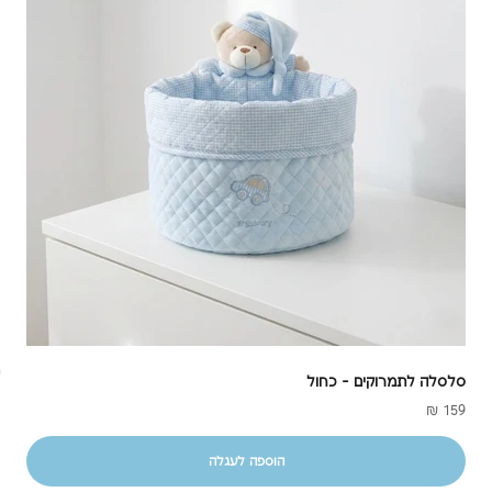
סלסלה לתמרוקים - כחול
מ
מחיר מבצע
159 ₪
הוספה לעגלה