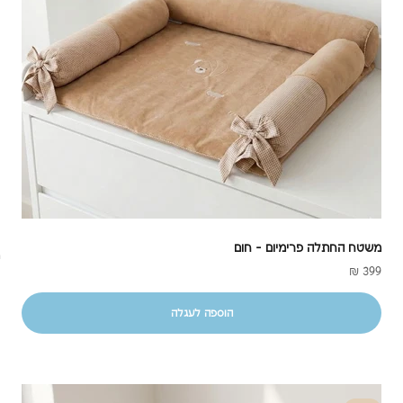
משטח החתלה פרימיום - חום
מחיר מבצע
399 ₪
מ
הוספה לעגלה