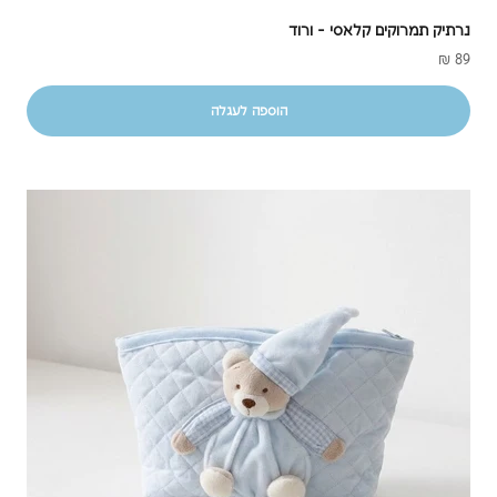
נרתיק תמרוקים קלאסי - ורוד
מחיר מבצע
מ
89 ₪
הוספה לעגלה