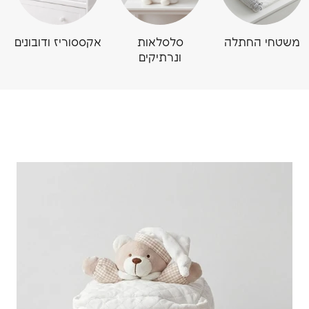
משטחי החתלה
סלסלאות
אקססוריז ודובונים
ונרתיקים