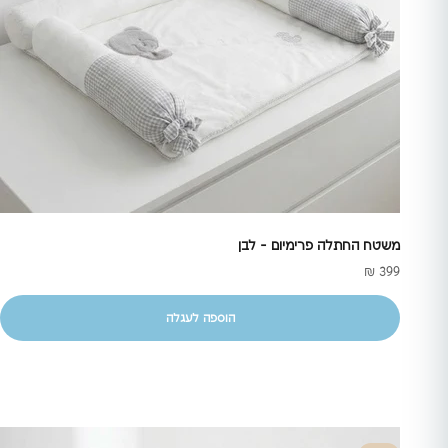
משטח החתלה פרימיום - לבן
מחיר מבצע
399 ₪
הוספה לעגלה