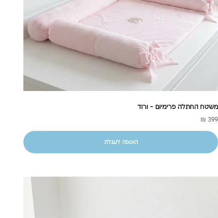
משטח החתלה פרימיום - ורוד
חיר מבצע
399 ₪
הוספה לעגלה