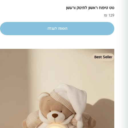
סט טיפוח ראשון לתינוק ורעשן
מחיר מבצע
129 ₪
הוספה לעגלה
Best Seller