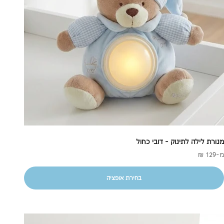
מנורת לילה לתינוק - דובי כחול
חיר מבצע
מ-129 ₪
בחירת אופציה