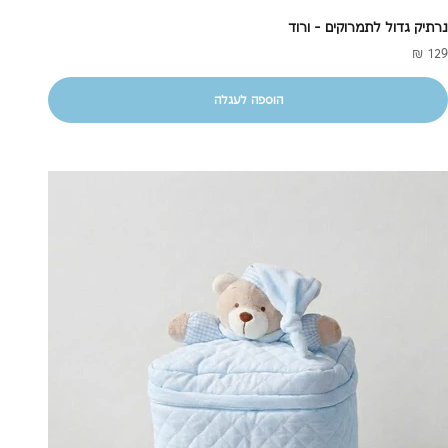
נרתיק גדול לתמרוקים - ורוד
חיר מבצע
129 ₪
הוספה לעגלה