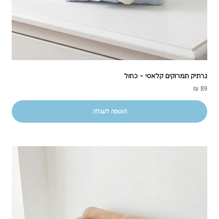
נרתיק תמרוקים קלאסי - כחול
מחיר מבצע
מ
89 ₪
הוספה לעגלה