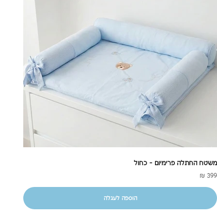
משטח החתלה פרימיום - כחול
חיר מבצע
399 ₪
הוספה לעגלה