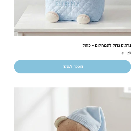
נרתיק גדול לתמרוקים - כחול
חיר מבצע
129 ₪
הוספה לעגלה