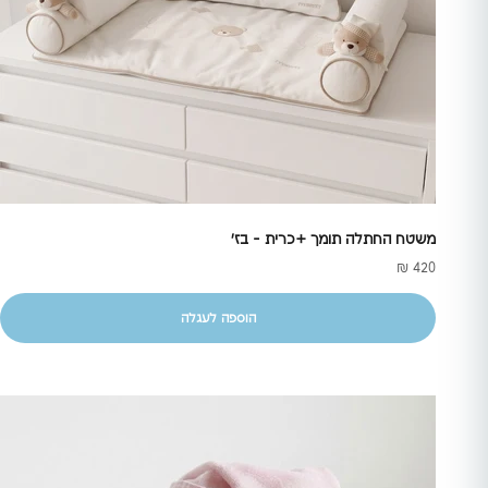
משטח החתלה תומך +כרית - בז'
מחיר מבצע
420 ₪
הוספה לעגלה