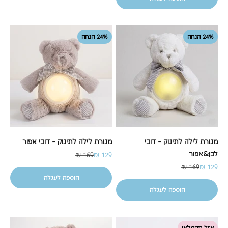
24% הנחה
24% הנחה
מנורת לילה לתינוק - דובי
מנורת לילה לתינוק - דובי אפור
לבן&אפור
מחיר מבצע
מחיר רגיל
169 ₪
129 ₪
מחיר מבצע
מחיר רגיל
169 ₪
129 ₪
הוספה לעגלה
הוספה לעגלה