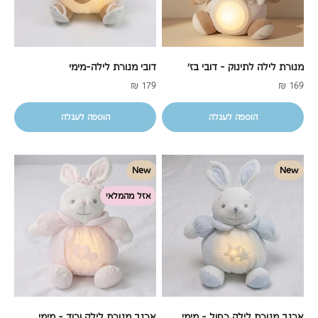
מנורת לילה לתינוק - דובי בז'
דובי מנורת לילה-מימי
מחיר מבצע
מחיר מבצע
179 ₪
169 ₪
הוספה לעגלה
הוספה לעגלה
New
New
אזל מהמלאי
ארנב מנורת לילה כחול - מימי
ארנב מנורת לילה ורוד - מימי