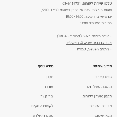
טלפון שירות לקוחות:
03-6139731
שעות פעילות: ימים א׳-ה׳ בין השעות 9:00-17:30,
יום שישי בין השעות 10:00-14:00.
כתובות הסניפים שלנו:
-
אולם תצוגה ראשי (קרוב ל- IKEA)
אברהם בומה שביט 3, ראשל״צ
- מתחם Seven, טמרה
מידע שימושי
מידע נוסף
גיפט קארד
תקנון
הזמנות משלוחים
אודות
תקנון מועדון לקוחות
צור קשר
מדיניות החזרות
לקוחות עסקיים
תנאי שימוש
מתנות ליולדת