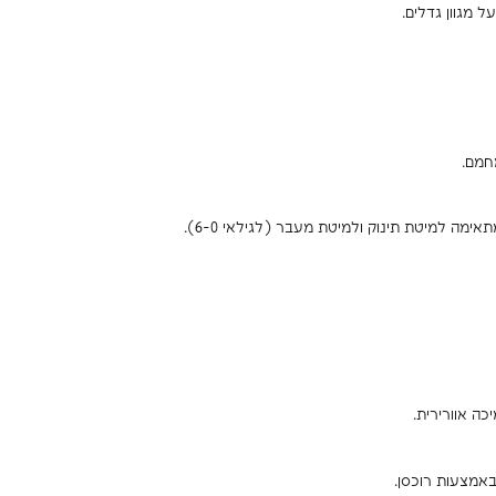
 מגוון גדלים.
מחמם.
ימה למיטת תינוק ולמיטת מעבר (לגילאי 0–6).
ה אוורירית.
באמצעות רוכסן.