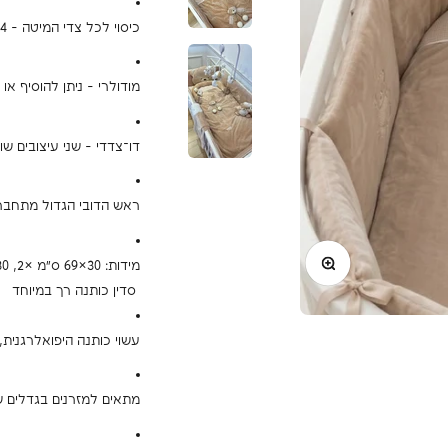
כיסוי לכל צדי המיטה – 4 פאות הגנה, לא רק בחלק הראש.
מודולרי – ניתן להוסיף או
דו־צדדי – שני עיצובים שו
ראש הדובי הגדול מתחבר
תקריב
מידות: ‎69×30 ס"מ ×2, ‎116×30 ס"מ.
סדין כותנה רך במיוחד
עשוי כותנה היפואלרגנית,
מתאים למזרנים בגדלים ש