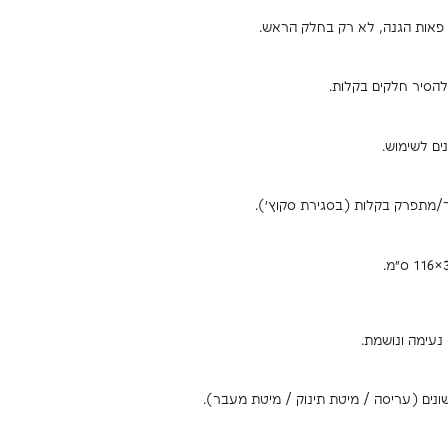
 להסיר חלקים בקלות.
נים לשימוש.
/מתפרק בקלות (בסגירת סקוץ').
 נעימה ונושמת.
ונים (עריסה / מיטת תינוק / מיטת מעבר).