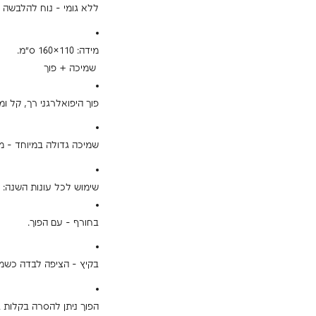
ללא גומי – נוח להלבשה על
מידה: ‎160×110 ס"מ.
שמיכה + פוך
פוך היפואלרגני רך, קל ו
שמיכה גדולה במיוחד – מתא
שימוש לכל עונות השנה:
בחורף – עם הפוך.
בקיץ – הציפה לבדה כשמיכ
הפוך ניתן להסרה בקלות 