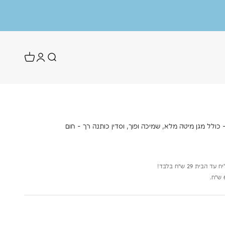
כולל מגן מיטה מלא, שמיכה ופוך, וסדין כותנה רך - חום
ת 29 ש״ח בלבד!