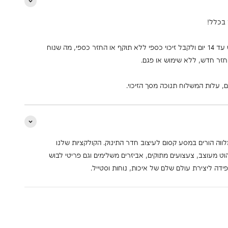
 בכלל!
אפשר להחזיר את הפריט עד 14 יום ולקבל זיכוי כספי ללא תוקף או החזר כספי, מה שנוח
חזר חדש, ללא שימוש או פגם.
 עלות המשלוח תנוכה מסך הזיכוי.
 2001 FLYBYFLY מלווה הורים במסע קסום לעיצוב חדר התינוק. הקולקציות שלנו
ט מעוצב, צעצועים מתוקים, אביזרים משלימים וגם פריטי לבוש
פידה ליצירת עולם שלם של איכות, נוחות וסטייל.