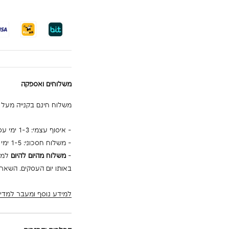
משלוחים ואספקה
משלוח חינם בקנייה מעל 699₪ בכל הזמנה!
- איסוף עצמי: 1-3 ימי עסקים אברהם בומה שביט 3, ראשון לציון (ללא עלות)
- משלוח חסכוני: 1-5 ימי עסקים לפתח הדלת (29₪)
-
משלוח מהיום להיום
באותו יום העסקים. השאר י
למידע נוסף ומעבר למדינ