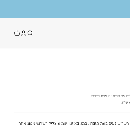
ת 29 ש״ח בלבד!
 רשרוש נעים בעת תזוזה . במג באוזניו ישמיע צליל רשרוש מסוג אחר