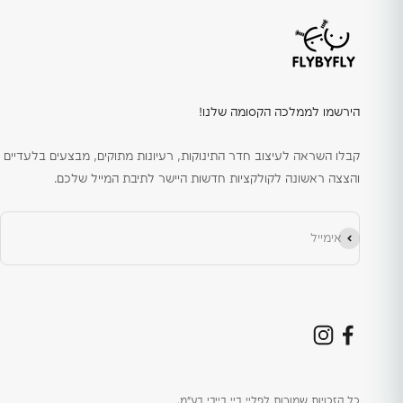
הירשמו לממלכה הקסומה שלנו!
קבלו השראה לעיצוב חדר התינוקות, רעיונות מתוקים, מבצעים בלעדיים
והצצה ראשונה לקולקציות חדשות היישר לתיבת המייל שלכם.
הירשם כמנוי
אימייל
כל הזכויות שמורות לפליי ביי בייבי בע״מ.