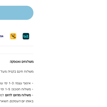
משלוחים ואספקה
משלוח חינם בקנייה מעל 699₪ בכל הזמנה!
- איסוף עצמי: 1-3 ימי עסקים אברהם בומה שביט 3, ראשון לציון (ללא עלות)
- משלוח חסכוני: 1-5 ימי עסקים לפתח הדלת (29₪)
-
משלוח מהיום להיום
באותו יום העסקים. השאר י