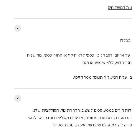
יות המשלוחים
 בכלל!
אפשר להחזיר את הפריט עד 14 יום ולקבל זיכוי כספי ללא תוקף או החזר כספי, מה שנוח
חזר חדש, ללא שימוש או פגם.
 עלות המשלוח תנוכה מסך הזיכוי.
 2001 FLYBYFLY מלווה הורים במסע קסום לעיצוב חדר התינוק. הקולקציות שלנו
ט מעוצב, צעצועים מתוקים, אביזרים משלימים וגם פריטי לבוש
פידה ליצירת עולם שלם של איכות, נוחות וסטייל.