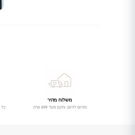
משלוח מהיר
מהיום להיום, וחינם מעל 699 ש"ח.
כל 