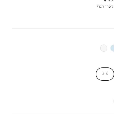
לאורך הגוף
חול
לבן
3-6