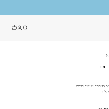
5
- ורוד
ת 29 ש״ח בלבד!
 במיוחד