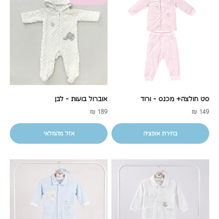
סט חולצה+ מכנס - ורוד
אוברול בועות - לבן
מחיר מבצע
מחיר מבצע
189 ₪
149 ₪
בחירת אופציה
אזל מהמלאי