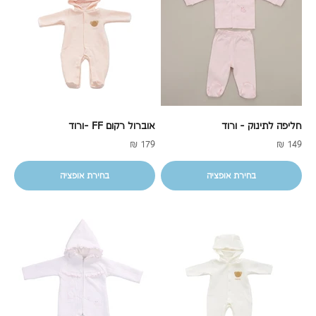
חליפה לתינוק - ורוד
אוברול רקום FF -ורוד
מחיר מבצע
מחיר מבצע
179 ₪
149 ₪
בחירת אופציה
בחירת אופציה