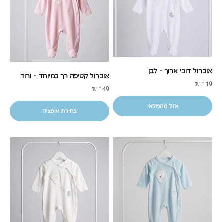
אוברול דובי ארוך - לבן
אוברול קטיפה רך במיוחד - ורוד
מחיר מבצע
119 ₪
מחיר מבצע
149 ₪
אזל מהמלאי
בחירת אופציה