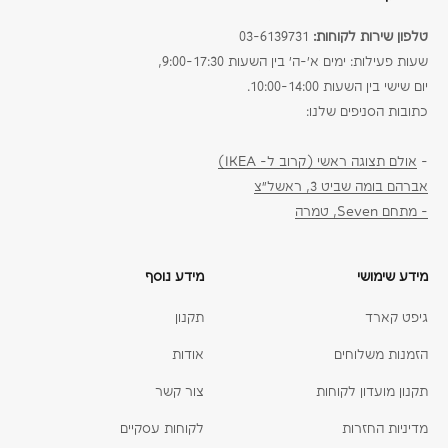
טלפון שירות לקוחות:
03-6139731
שעות פעילות: ימים א׳-ה׳ בין השעות 9:00-17:30,
יום שישי בין השעות 10:00-14:00.
כתובות הסניפים שלנו:
-
אולם תצוגה ראשי (קרוב ל- IKEA)
אברהם בומה שביט 3, ראשל״צ
- מתחם Seven, טמרה
מידע שימושי
מידע נוסף
גיפט קארד
תקנון
הזמנות משלוחים
אודות
תקנון מועדון לקוחות
צור קשר
מדיניות החזרות
לקוחות עסקיים