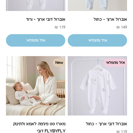
אוברול ארוך - כחול
אוברול דובי ארוך - ורוד
מחיר מבצע
מחיר מבצע
119 ₪
149 ₪
אזל מהמלאי
אזל מהמלאי
אזל מהמלאי
New
אוברול דובי ארוך - כחול
מארז סט פיג'מה לאמא ולתינוק
FLYBYFLY דובי
מחיר מבצע
119 ₪