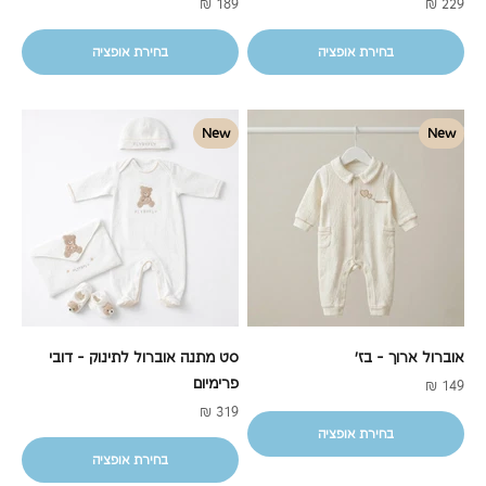
מחיר מבצע
מחיר מבצע
189 ₪
229 ₪
בחירת אופציה
בחירת אופציה
New
New
אוברול ארוך - בז'
סט מתנה אוברול לתינוק – דובי
פרימיום
מחיר מבצע
149 ₪
מחיר מבצע
319 ₪
בחירת אופציה
בחירת אופציה