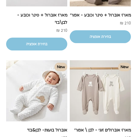
מארז אוברול + סינר וכובע - אפור'
מארז אוברול + סינר וכובע -
לבן\בז'
מחיר מבצע
210 ₪
מחיר מבצע
210 ₪
בחירת אופציה
בחירת אופציה
New
New
מארז אוברולים זוגי - לבן \ אפור'
אוברול בועות- לבן&בז'