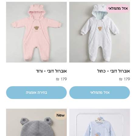
אזל מהמלאי
אוברול דובי - כחול
אוברול דובי - ורוד
מחיר מבצע
מחיר מבצע
179 ₪
179 ₪
אזל מהמלאי
בחירת אופציה
New