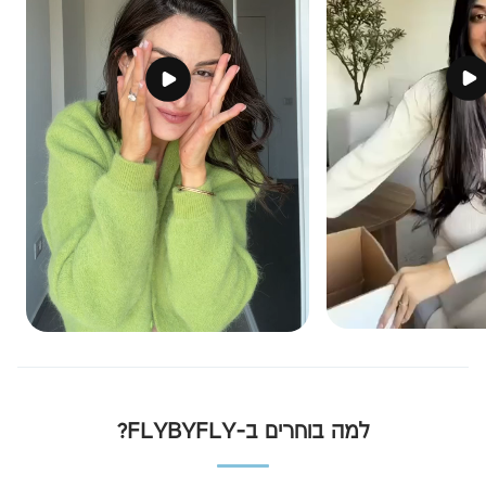
למה בוחרים ב-FLYBYFLY?