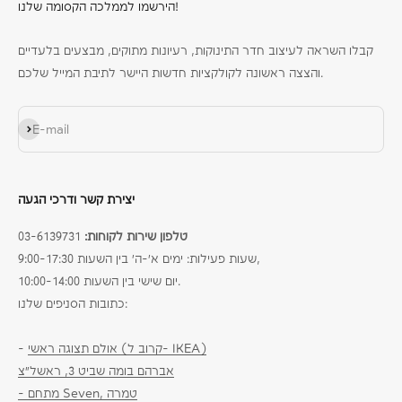
הירשמו לממלכה הקסומה שלנו!
קבלו השראה לעיצוב חדר התינוקות, רעיונות מתוקים, מבצעים בלעדיים
והצצה ראשונה לקולקציות חדשות היישר לתיבת המייל שלכם.
Subscribe
E-mail
יצירת קשר ודרכי הגעה
טלפון שירות לקוחות:
03-6139731
שעות פעילות: ימים א׳-ה׳ בין השעות 9:00-17:30,
יום שישי בין השעות 10:00-14:00.
כתובות הסניפים שלנו:
אולם תצוגה ראשי (קרוב ל- IKEA)
-
אברהם בומה שביט 3, ראשל״צ
- מתחם Seven, טמרה