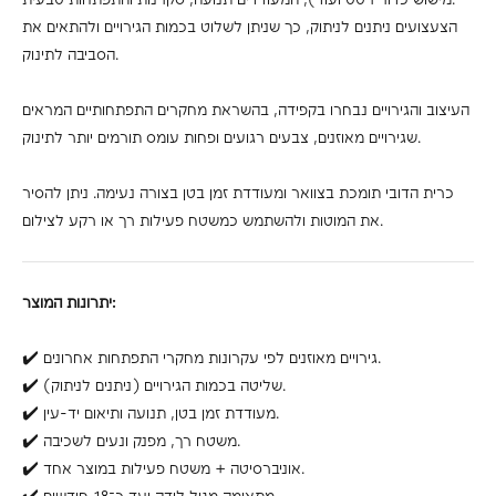
הצעצועים ניתנים לניתוק, כך שניתן לשלוט בכמות הגירויים ולהתאים את
הסביבה לתינוק.
העיצוב והגירויים נבחרו בקפידה, בהשראת מחקרים התפתחותיים המראים
שגירויים מאוזנים, צבעים רגועים ופחות עומס תורמים יותר לתינוק.
כרית הדובי תומכת בצוואר ומעודדת זמן בטן בצורה נעימה. ניתן להסיר
את המוטות ולהשתמש כמשטח פעילות רך או רקע לצילום.
יתרונות המוצר:
✔️ גירויים מאוזנים לפי עקרונות מחקרי התפתחות אחרונים.
✔️ שליטה בכמות הגירויים (ניתנים לניתוק).
✔️ מעודדת זמן בטן, תנועה ותיאום יד-עין.
✔️ משטח רך, מפנק ונעים לשכיבה.
✔️ אוניברסיטה + משטח פעילות במוצר אחד.