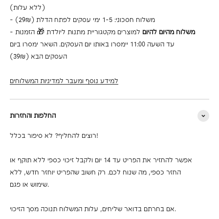
(ללא עלות)
- משלוח חסכוני: 1-5 ימי עסקים לפתח הדלת (29₪)
משלוח מהיום להיום
למוצרים מקטגוריית מתנות ליולדת 🎁 הזמנות
-
עד השעה 11:00 יימסרו באותו יום העסקים. השאר ימסרו ביום
העסקים הבא (39₪)
למידע נוסף ומעבר למדיניות המשלוחים
החלפות והחזרות
רוצים להחליף? לא סיפור בכלל!
אפשר להחזיר את הפריט עד 14 יום ולקבל זיכוי כספי ללא תוקף או
החזר כספי, מה שנוח לכם. רק חשוב שהפריט יוחזר חדש, ללא
שימוש או פגם.
אם בחרתם בדואר שליחים, עלות המשלוח תנוכה מסך הזיכוי.