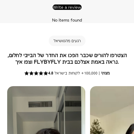
Write a review
No items found
רגעים מהסושיאל
הצטרפו להורים שכבר הפכו את החדר של הבייבי לחלום,
וצפו איך FLYBYFLY נראה באמת אצלכם בבית.
4.8 מצוין!
| 100,000+ לקוחות בישראל