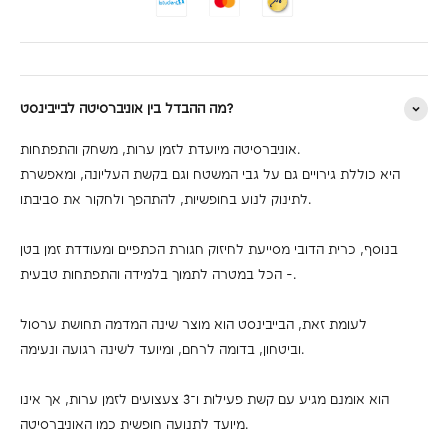
מה ההבדל בין אוניברסיטה לבייבינסט?
אוניברסיטה מיועדת לזמן ערות, משחק והתפתחות.
היא כוללת גירויים גם על גבי המשטח וגם בקשת העליונה, ומאפשרת
לתינוק לנוע בחופשיות, להתהפך ולחקור את סביבתו.
בנוסף, כרית הדובי מסייעת לחיזוק חגורת הכתפיים ומעודדת זמן בטן
- הכל במטרה לתמוך בלמידה והתפתחות טבעית.
לעומת זאת, הבייבינסט הוא מוצר שינה המדמה תחושת ערסול
וביטחון, בדומה לרחם, ומיועד לשינה רגועה ונעימה.
הוא אומנם מגיע עם קשת פעילות ו־3 צעצועים לזמן ערות, אך אינו
מיועד לתנועה חופשית כמו האוניברסיטה.